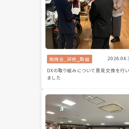
2026.04.
勉強会_研修‗取組
DXの取り組みについて意見交換を行
ました