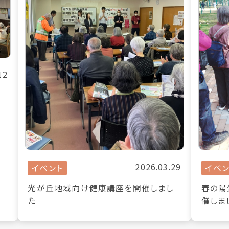
12
2026.03.29
イベント
イベン
光が丘地域向け健康講座を開催しまし
春の陽
た
催しま