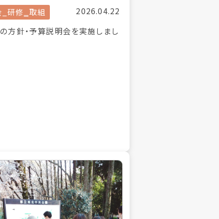
2026.04.22
会_研修‗取組
度の方針・予算説明会を実施しまし