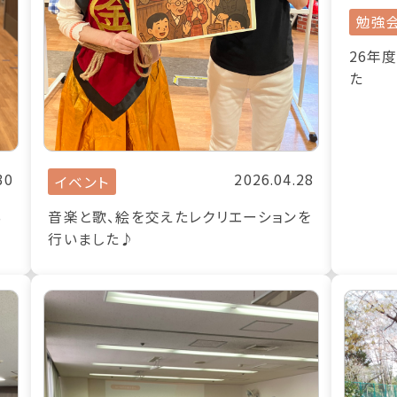
勉強
26年
た
30
2026.04.28
イベント
い
音楽と歌、絵を交えたレクリエーションを
行いました♪