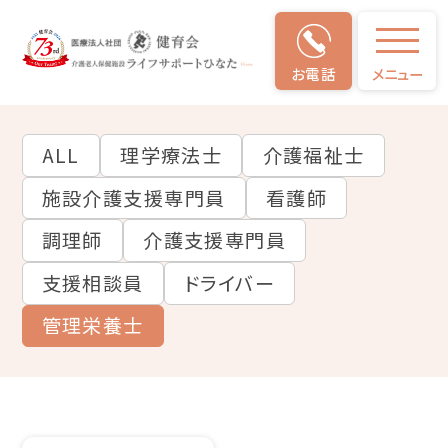
お電話
メニュー
スタッフインタビュー
ALL
理学療法士
介護福祉士
施設介護支援専門員
看護師
調理師
介護支援専門員
支援相談員
ドライバー
管理栄養士