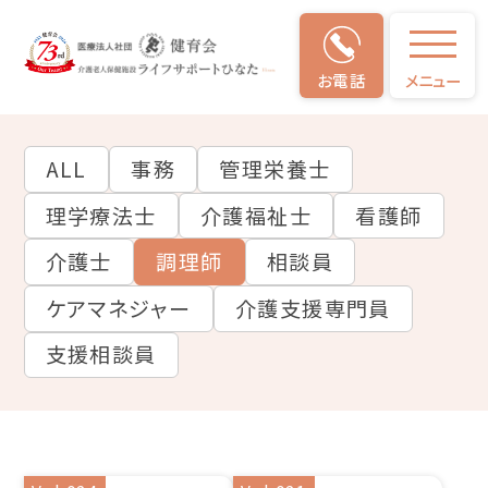
お電話
メニュー
仕事
のやりがい
ALL
事務
管理栄養士
理学療法士
介護福祉士
看護師
介護士
調理師
相談員
ケアマネジャー
介護支援専門員
支援相談員