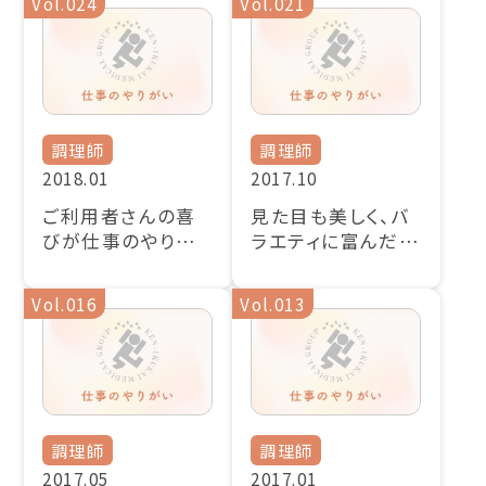
Vol.024
Vol.021
調理師
調理師
2018.01
2017.10
ご利用者さんの喜
見た目も美しく、バ
びが仕事のやりが
ラエティに富んだ食
い
事を提供できるよう
切磋琢磨したい
Vol.016
Vol.013
調理師
調理師
2017.05
2017.01