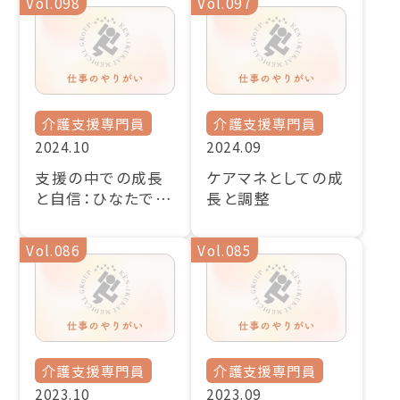
Vol.098
Vol.097
介護支援専門員
介護支援専門員
2024.10
2024.09
支援の中での成長
ケアマネとしての成
と自信：ひなたでの
長と調整
経験を通じて
Vol.086
Vol.085
介護支援専門員
介護支援専門員
2023.10
2023.09