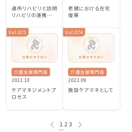
通所リハビリと訪問
老健における在宅
リハビリの連携につ
復帰
いて
Vol.075
Vol.074
介護支援専門員
介護支援専門員
2022.10
2022.09
ケアマネジメントプ
施設ケアマネとして
ロセス
1
2
3