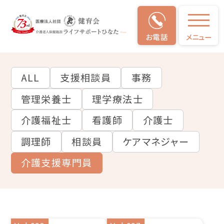
お電話
メニュー
仕事
のやりがい
ALL
支援相談員
事務
管理栄養士
理学療法士
介護福祉士
看護師
介護士
調理師
相談員
ケアマネジャー
介護支援専門員