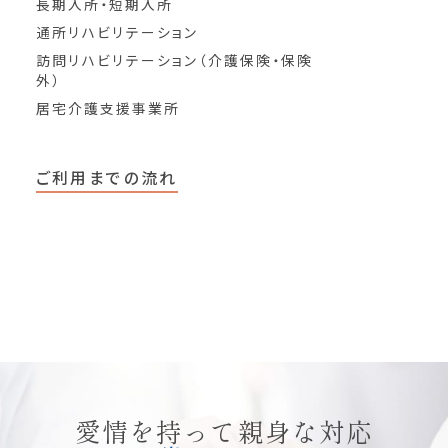
長期入所・短期入所
通所リハビリテーション
訪問リハビリテーション（介護保険・保険
外）
居宅介護支援事業所
ご利用までの流れ
愛情を持って親身な対応