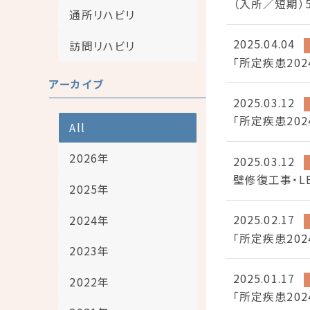
（入所／短期）
通所リハビリ
2025.04.04
訪問リハビリ
「所定疾患20
アーカイブ
2025.03.12
「所定疾患20
All
2026年
2025.03.12
壁修復工事・L
2025年
2025.02.17
2024年
「所定疾患20
2023年
2025.01.17
2022年
「所定疾患20