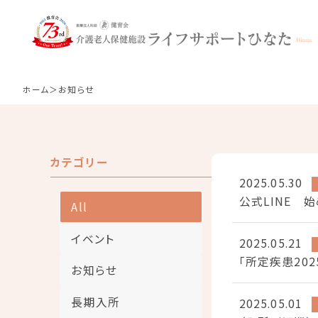
お知らせ
ホーム
お知らせ
施設概要
長期入所・短期入所
お知らせ
カテゴリー
リハビリについて
2025.05.30
公式LINE 
All
イベント
2025.05.21
「所定疾患20
お知らせ
長期入所
2025.05.01