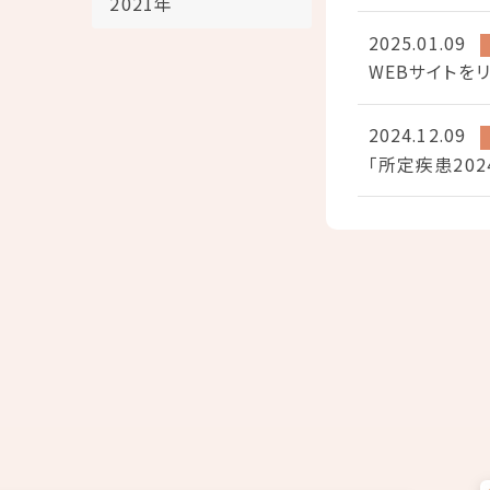
2021年
2025.01.09
WEBサイトを
2024.12.09
「所定疾患20