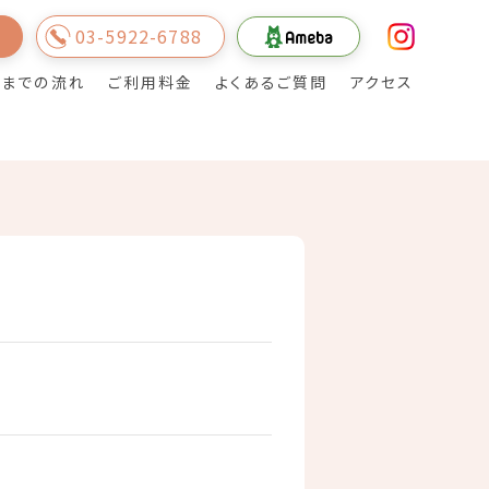
03-5922-6788
内
用までの流れ
ご利用料金
よくあるご質問
アクセス
ご利用者様・地域の
居宅介護支援事業
皆様とのふれあい
所