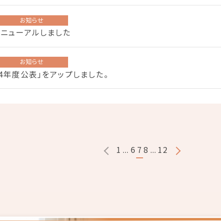
お知らせ
リニューアルしました
お知らせ
24年度公表」をアップしました。
1
...
6
7
8
...
12