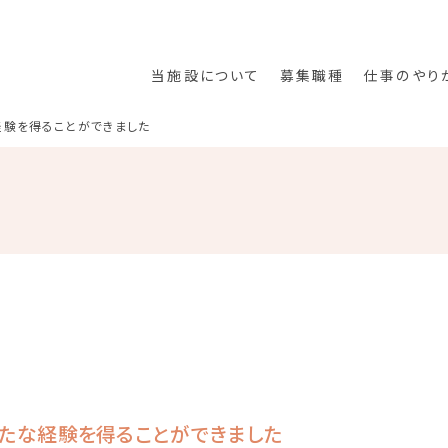
当施設について
募集職種
仕事のやり
経験を得ることができました
看護師
介護支援専門員
ドライバー
ボランティア募集
たな経験を得ることができました