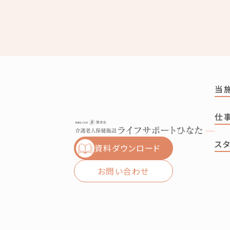
当
仕
ス
資料ダウンロード
お問い合わせ