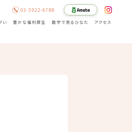
03-5922-6788
がい
豊かな福利厚生
数字で見るひなた
アクセス
介護士（所リハビリ
テーション部門・入
所部門）