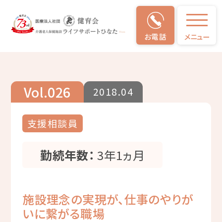
お電話
メニュー
仕事のやりがい
Vol.026
2018.04
支援相談員
勤続年数：
3年1ヵ月
施設理念の実現が、仕事のやりが
いに繋がる職場