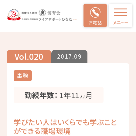
お電話
メニュー
仕事のやりがい
Vol.020
2017.09
事務
勤続年数：
1年11ヵ月
学びたい人はいくらでも学ぶこと
ができる職場環境