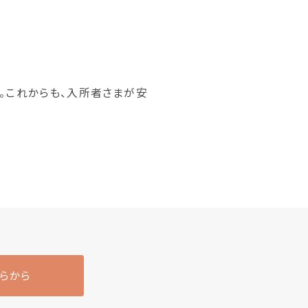
。これからも、入所者さまが安
らから