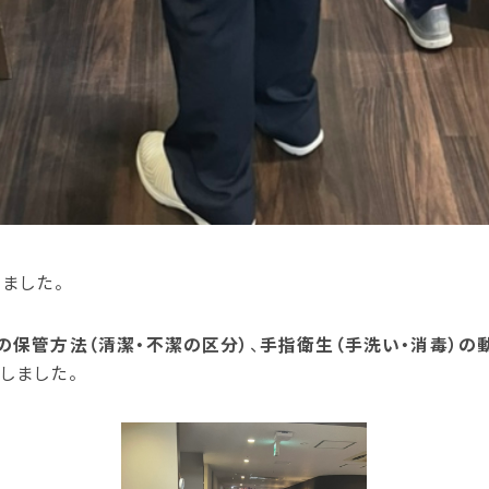
ました。
の保管方法（清潔・不潔の区分）
、
手指衛生（手洗い・消毒）の
しました。