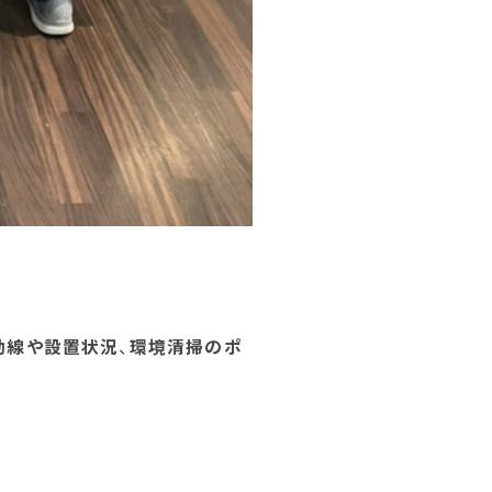
動線や設置状況
、
環境清掃のポ